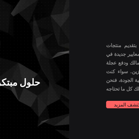
تقديم منتجات
عايير جديدة في
عمالك ودفع عجلة
زين. سواء كنت
حلول مبتكر
ة الجودة، فنحن
تشف المزيد