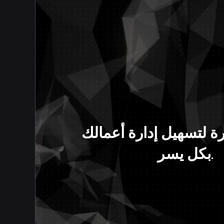
ة لتسهيل إدارة أعمالك
بكل يسر.