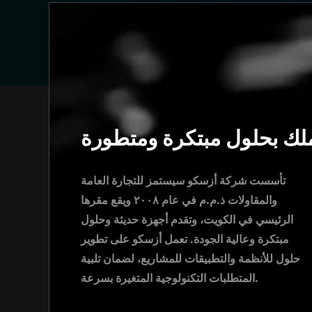
لك بحلول مبتكرة ومتطورة
تأسست شركة أزسكو سيستمز للتجارة العامة
والمقاولات ذ.م.م في عام ٢٠٠٨ ويقع مقرها
الرئيسي في الكويت، وتقدم أجهزة حديثة وحلول
مبتكرة وعالية الجودة. تعمل أزسكو على تطوير
حلول للأنظمة والتطبيقات للمشاريع، لضمان تلبية
المتطلبات التكنولوجية المتغيرة بسرعة.