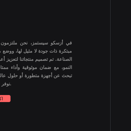
في أزسكو سيستمز، نحن ملتزمون ب
مبتكرة ذات جودة لا مثيل لها، ووضع م
الصناعة. تم تصميم منتجاتنا لتعزيز أ
النمو، مع ضمان موثوقية وأداء ممتا
تبحث عن أجهزة متطورة أو حلول عالي
نوفر لك كل ما تحتاجه.
اك