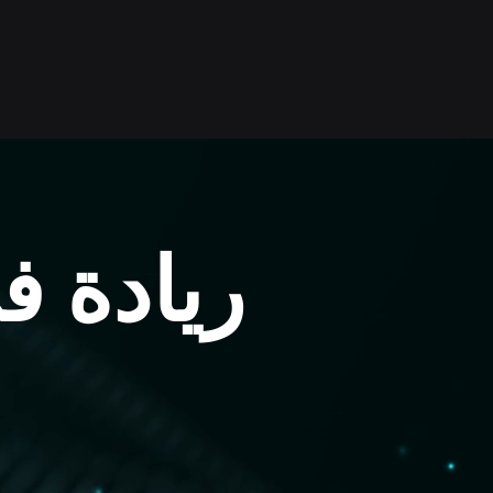
ريادة ف