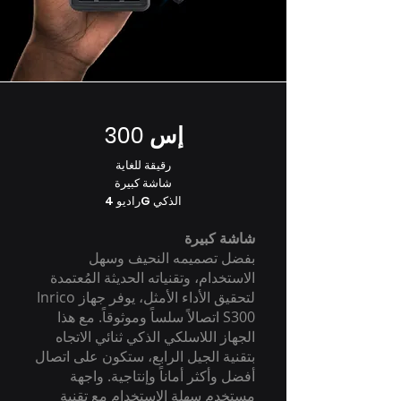
إس 300
رقيقة للغاية
شاشة كبيرة
راديو 4G الذكي
شاشة كبيرة
بفضل تصميمه النحيف وسهل
الاستخدام، وتقنياته الحديثة المُعتمدة
لتحقيق الأداء الأمثل، يوفر جهاز Inrico
S300 اتصالاً سلساً وموثوقاً. مع هذا
الجهاز اللاسلكي الذكي ثنائي الاتجاه
بتقنية الجيل الرابع، ستكون على اتصال
أفضل وأكثر أماناً وإنتاجية. واجهة
مستخدم سهلة الاستخدام مع تقنية