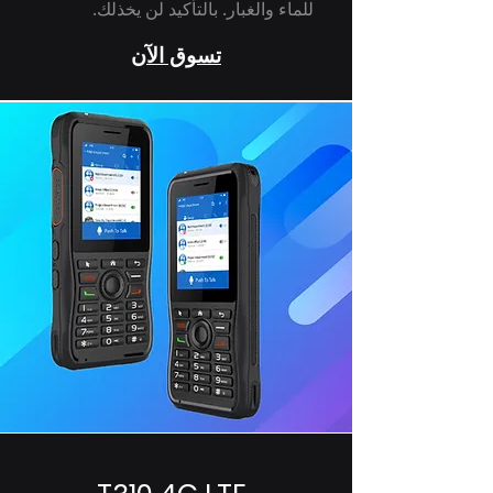
للماء والغبار. بالتأكيد لن يخذلك.
تسوق الآن