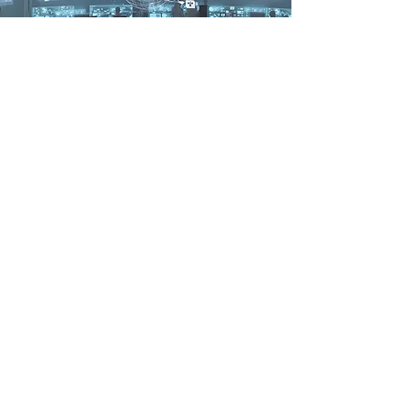
وحدة التحكم في
الإرسال
المراقبة والتواصل الفوري
وحدة التحكم في الإرسال لدينا مُكوّن
أساسي مُصمّم لتوفير إدارة مركزية،
ومراقبة، وقدرات اتصال للمُرسِلين.
تُحسّن هذه الوحدة تنسيق العمليات
وكفاءتها، لا سيما في قطاعات مثل